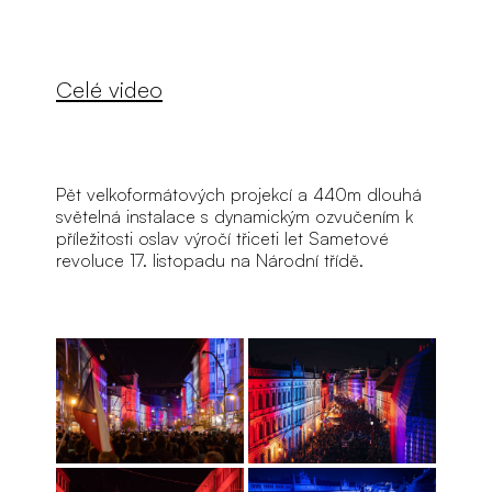
Celé video
Pět velkoformátových projekcí a 440m dlouhá 
světelná instalace s dynamickým ozvučením k 
příležitosti oslav výročí třiceti let Sametové 
revoluce 17. listopadu na Národní třídě.