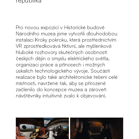
Pro novou expozici v Historické budově 
Národního muzea jsme vytvořili dlouhodobou 
instalaci Kroky pokroku, která prostřednictvím 
VR zprostředkovává fiktivní, ale myšlenkově 
hluboké rozhovory skutečných osobností 
českých dějin o smyslu elektrického světla, 
organizaci práce a přínosech i možných 
úskalích technologického vývoje. Součástí 
realizace bylo také architektonické řešení celé 
místnosti, navržené tak, aby se přirozeně 
začlenilo do koncepce muzea a zároveň 
návštěvníky intuitivně zvalo k objevování.