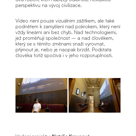
perspektivu na vývoj civilizace.
Video není pouze vizuálním zážitkem, ale také
podnětem k zamyšlení nad pokrokem, který není
vždy lineární ani bez chyb. Nad technologiemi,
jež proměňují společnost – a nad člověkem,
který se s těmito změnami snaží vyrovnat,
přijmout je, nebo je naopak brzdit. Podstata
člověka totiž spočívá i v jeho rozporuplnosti.