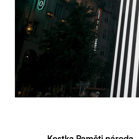
Kostka Paměti národa