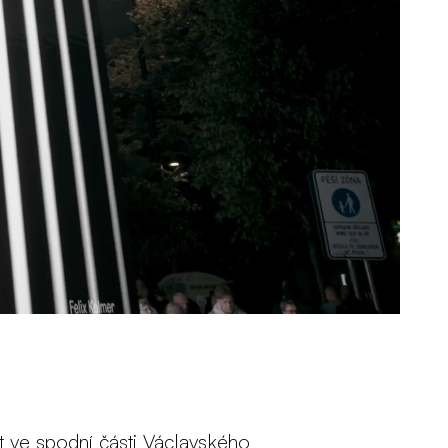
t ve spodní části Václavského 